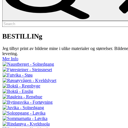
Search
for:
BESTILLINg
Jeg tilbyr print av bildene mine i ulike materialer og størrelser. Bilden
levering.
Mer Info